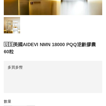
🇺🇸美國AIDEVI NMN 18000 PQQ逆齡膠囊
60粒
多買多慳
數量