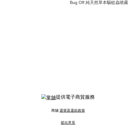
Bug Off 純天然草本驅蚊蟲噴霧
提供電子商貿服務
商舖
退貨及退款政策
提出意見