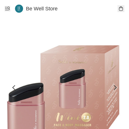
Be Well Store