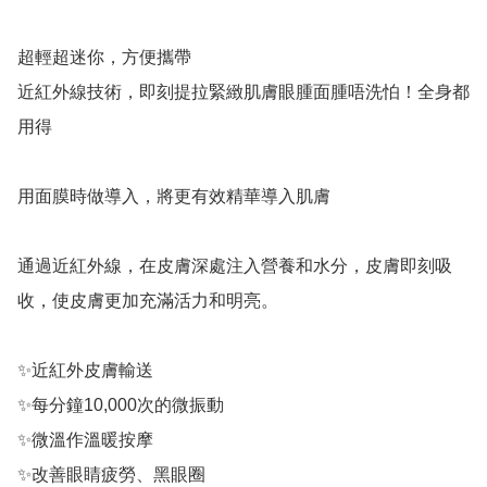
超輕超迷你，方便攜帶

近紅外線技術，即刻提拉緊緻肌膚眼腫面腫唔洗怕！全身都
用得

用面膜時做導入，將更有效精華導入肌膚

通過近紅外線，在皮膚深處注入營養和水分，皮膚即刻吸
收，使皮膚更加充滿活力和明亮。

✨近紅外皮膚輸送

✨每分鐘10,000次的微振動

✨微溫作溫暖按摩

✨改善眼睛疲勞、黑眼圈
