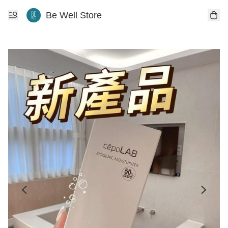
Be Well Store