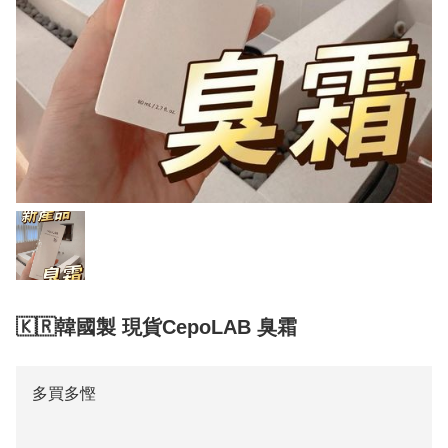
🇰🇷韓國製 現貨CepoLAB 臭霜
多買多慳