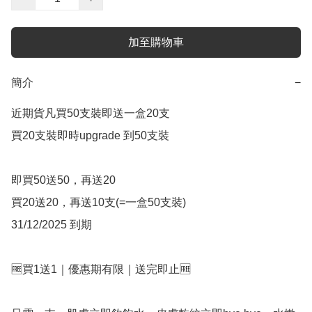
加至購物車
簡介
−
近期貨凡買50支裝即送一盒20支

買20支裝即時upgrade 到50支裝

即買50送50，再送20

買20送20，再送10支(=一盒50支裝)

31/12/2025 到期

🆓買1送1｜優惠期有限｜送完即止🆓
