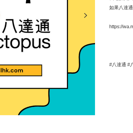
如果八達通超
https://w