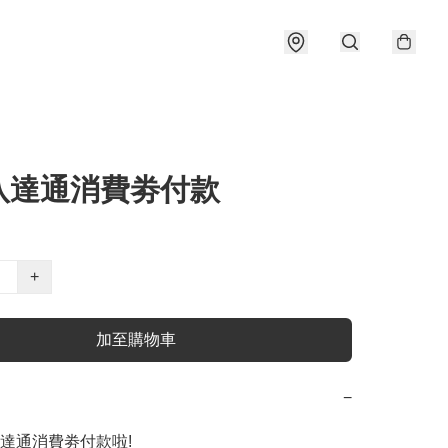
八達通消費劵付款
+
加至購物車
−
達通消費劵付款啦! 
