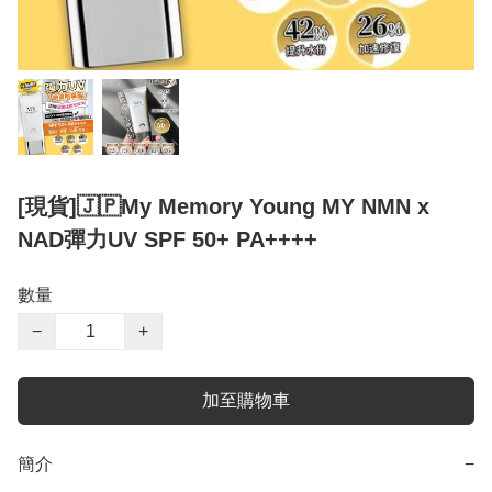
[現貨]🇯🇵My Memory Young MY NMN x
NAD彈力UV SPF 50+ PA++++
數量
−
+
加至購物車
簡介
−